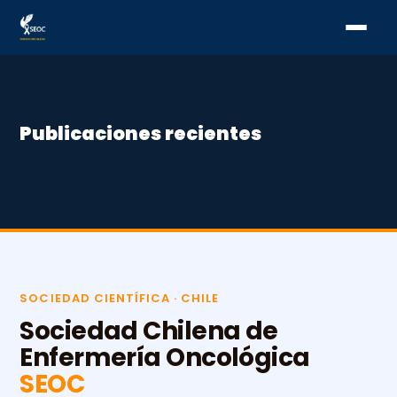
EVENTOS
VIII
Congreso
Publicaciones recientes
SEOC
❮
❯
SOCIEDAD CIENTÍFICA · CHILE
Sociedad Chilena de
Enfermería Oncológica
SEOC