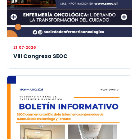
21·07·2026
VIII Congreso SEOC