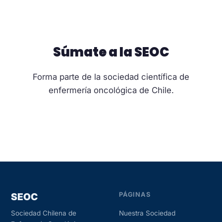
Súmate a la SEOC
Forma parte de la sociedad científica de
enfermería oncológica de Chile.
Hazte socio
SEOC
PÁGINAS
Nuestra Sociedad
Sociedad Chilena de